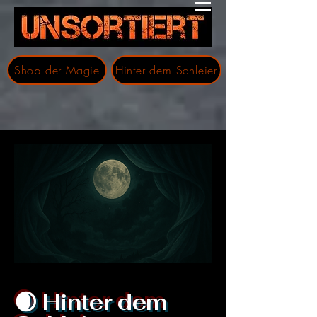
Shop der Magie
Hinter dem Schleier
🌒 Hinter dem