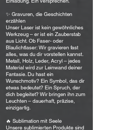
Einladung. Ein Versprechen.
✨ Gravuren, die Geschichten
erzählen
Unser Laser ist kein gewöhnliches
Werkzeug – er ist ein Zauberstab
aus Licht. Ob Faser- oder
Blaulichtlaser: Wir gravieren fast
alles, was du dir vorstellen kannst.
Metall, Holz, Leder, Acryl – jedes
Material wird zur Leinwand deiner
Fantasie. Du hast ein
Wunschmotiv? Ein Symbol, das dir
etwas bedeutet? Ein Spruch, der
dich begleitet? Wir bringen ihn zum
Leuchten – dauerhaft, präzise,
einzigartig.
🔥 Sublimation mit Seele
Unsere sublimierten Produkte sind