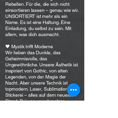
Rebellen. Für die, die sich nicht
einsortieren lassen – genau wie wir.
UNSORTIERT ist mehr als ein
Name. Es ist eine Haltung. Eine
Einladung, du selbst zu sein. Mit
allem, was dich ausmacht.
🖤 Mystik trifft Moderne
Wir lieben das Dunkle, das
Geheimnisvolle, das
Ungewöhnliche. Unsere Ästhetik ist
inspiriert von Gothic, von alten
Legenden, von der Magie der
Nacht. Aber unsere Technik ist
topmodern. Laser, Sublimation,
Stickerei – alles auf dem neuesten
Stand. Bei uns verschmelzen
Vergangenheit und Zukunft zu
etwas ganz Eigenem.