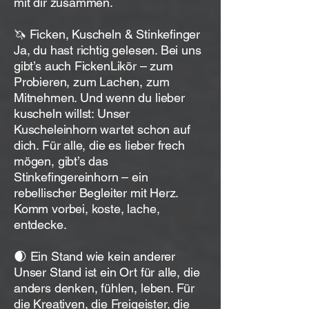
mit dir zusammen.
🦄 Ficken, Kuscheln & Stinkefinger
Ja, du hast richtig gelesen. Bei uns
gibt’s auch FickenLikör – zum
Probieren, zum Lachen, zum
Mitnehmen. Und wenn du lieber
kuscheln willst: Unser
Kuscheleinhorn wartet schon auf
dich. Für alle, die es lieber frech
mögen, gibt’s das
Stinkefingereinhorn – ein
rebellischer Begleiter mit Herz.
Komm vorbei, koste, lache,
entdecke.
🌒 Ein Stand wie kein anderer
Unser Stand ist ein Ort für alle, die
anders denken, fühlen, leben. Für
die Kreativen, die Freigeister, die