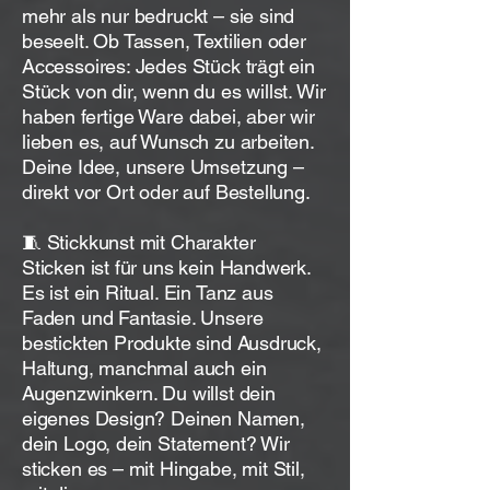
mehr als nur bedruckt – sie sind
beseelt. Ob Tassen, Textilien oder
Accessoires: Jedes Stück trägt ein
Stück von dir, wenn du es willst. Wir
haben fertige Ware dabei, aber wir
lieben es, auf Wunsch zu arbeiten.
Deine Idee, unsere Umsetzung –
direkt vor Ort oder auf Bestellung.
🧵 Stickkunst mit Charakter
Sticken ist für uns kein Handwerk.
Es ist ein Ritual. Ein Tanz aus
Faden und Fantasie. Unsere
bestickten Produkte sind Ausdruck,
Haltung, manchmal auch ein
Augenzwinkern. Du willst dein
eigenes Design? Deinen Namen,
dein Logo, dein Statement? Wir
sticken es – mit Hingabe, mit Stil,