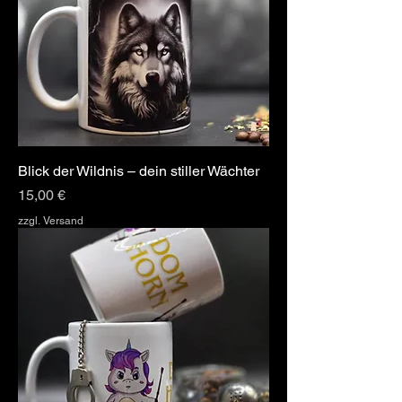
Blick der Wildnis – dein stiller Wächter
Preis
15,00 €
zzgl. Versand