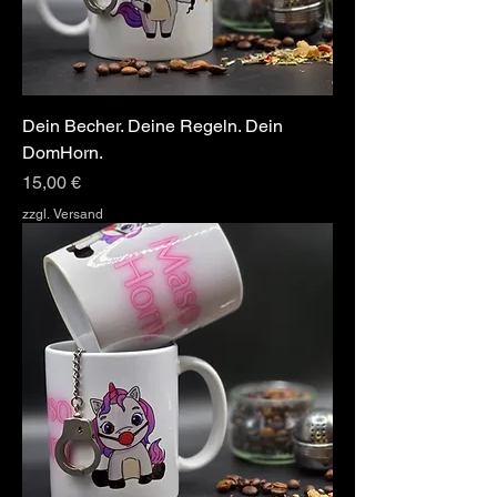
Dein Becher. Deine Regeln. Dein
DomHorn.
Preis
15,00 €
zzgl. Versand