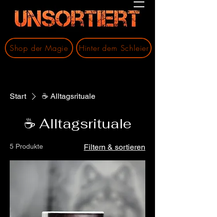
Shop der Magie
Hinter dem Schleier
Start
☕ Alltagsrituale
☕ Alltagsrituale
5 Produkte
Filtern & sortieren